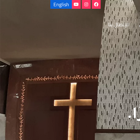
English
الإتصال بنا
ا.