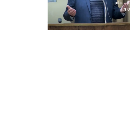
ل عباس