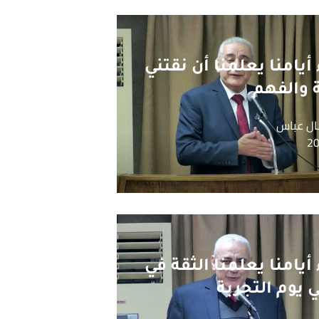
يامنا يعلمنا أن نقتني
 والفهم
ل عباس
يامنا يعلمنا الثقة في
 يوم التجربة