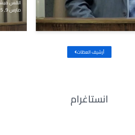
القس ميشا
مارس 9, 2025
أرشيف العظات
انستاغرام