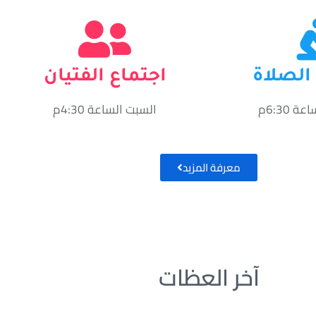
الصلاة
اجتماع الفتيان
 6:30م
السبت الساعة 4:30م
معرفة المزيد
آخر العظات