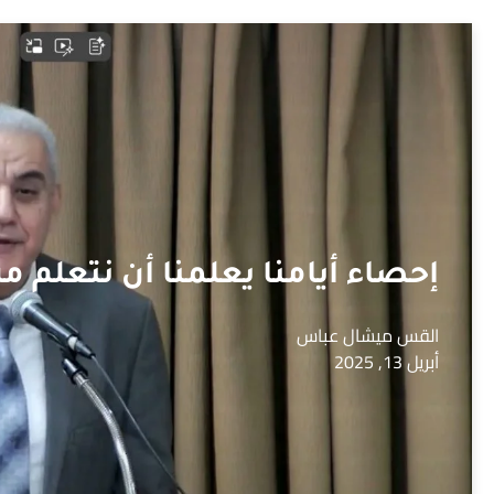
إحصاء أيامنا يعلمنا أن نتعلم م
القس ميشال عباس
أبريل 13, 2025